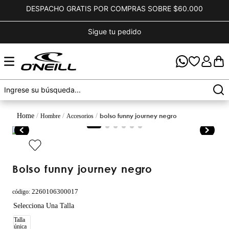
DESPACHO GRATIS POR COMPRAS SOBRE $60.000
Sigue tu pedido
bolso funny journey negro
hombre
accesorios
bolso funny journey negro
2260106300017
código
:
Talla
única