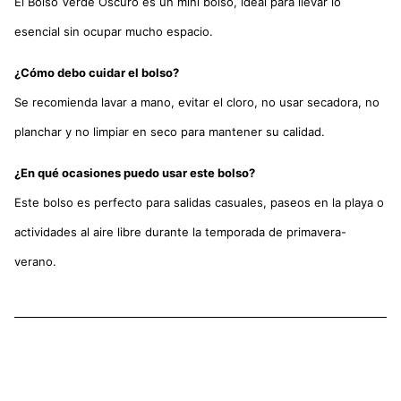
El Bolso Verde Oscuro es un mini bolso, ideal para llevar lo
esencial sin ocupar mucho espacio.
¿Cómo debo cuidar el bolso?
Se recomienda lavar a mano, evitar el cloro, no usar secadora, no
planchar y no limpiar en seco para mantener su calidad.
¿En qué ocasiones puedo usar este bolso?
Este bolso es perfecto para salidas casuales, paseos en la playa o
actividades al aire libre durante la temporada de primavera-
verano.