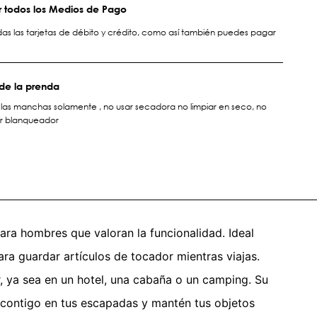
 todos los Medios de Pago
s las tarjetas de débito y crédito, como así también puedes pagar
de la prenda
r las manchas solamente , no usar secadora no limpiar en seco, no
ar blanqueador
para hombres que valoran la funcionalidad. Ideal
ra guardar artículos de tocador mientras viajas.
r, ya sea en un hotel, una cabaña o un camping. Su
o contigo en tus escapadas y mantén tus objetos