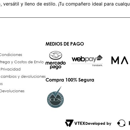
versátil y lleno de estilo. ¡Tu compañero ideal para cualqu
MEDIOS DE PAGO
 Condiciones
trega y Costos de Envío
e Privacidad
e cambios y devoluciones
Compra 100% Segura
os
Devoluciones
Developed by