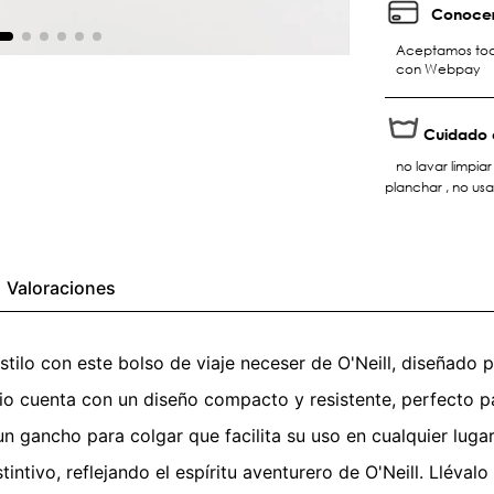
Conocer
Aceptamos toda
con Webpay
Cuidado 
no lavar limpia
planchar , no us
Valoraciones
tilo con este bolso de viaje neceser de O'Neill, diseñado 
o cuenta con un diseño compacto y resistente, perfecto pa
un gancho para colgar que facilita su uso en cualquier luga
ntivo, reflejando el espíritu aventurero de O'Neill. Lléval