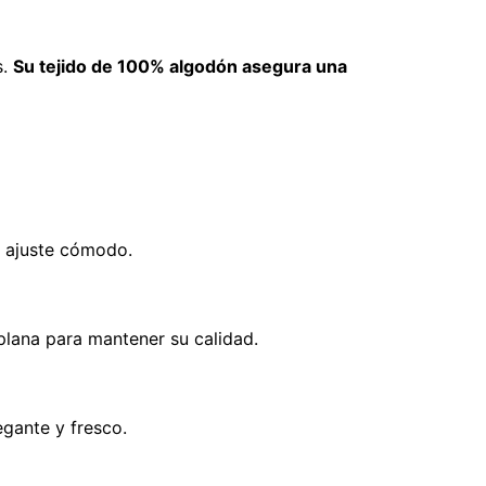
s.
Su tejido de 100% algodón asegura una
n ajuste cómodo.
plana para mantener su calidad.
egante y fresco.