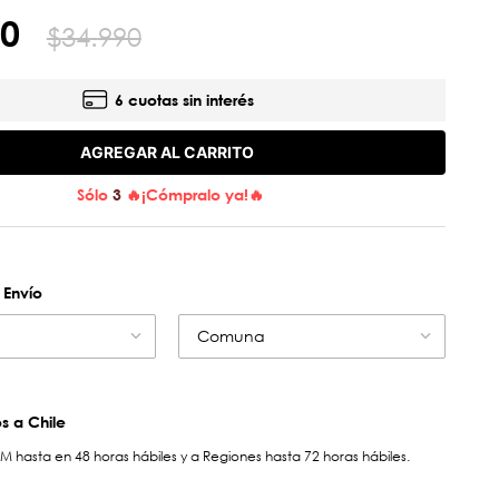
0
$
34
.
990
6 cuotas sin interés
AGREGAR AL CARRITO
Sólo
3
🔥¡Cómpralo ya!🔥
 Envío
Comuna
 a Chile
hasta en 48 horas hábiles y a Regiones hasta 72 horas hábiles.