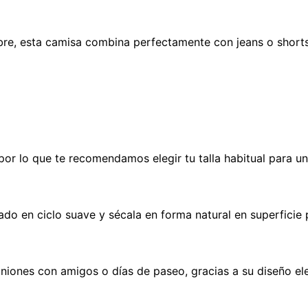
 libre, esta camisa combina perfectamente con jeans o short
 por lo que te recomendamos elegir tu talla habitual para u
do en ciclo suave y sécala en forma natural en superficie 
uniones con amigos o días de paseo, gracias a su diseño el