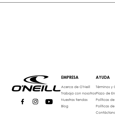
EMPRESA
AYUDA
Acerca de O'Neill
Términos y
Trabaja con nosotros
Plazo de En
Nuestras tiendas
Políticas d
Blog
Políticas d
Contáctan