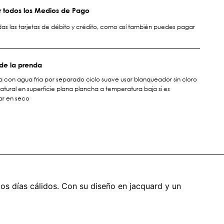
 todos los Medios de Pago
s las tarjetas de débito y crédito, como así también puedes pagar
de la prenda
a con agua fria por separado ciclo suave usar blanqueador sin cloro
atural en superficie plana plancha a temperatura baja si es
ar en seco
os días cálidos. Con su diseño en jacquard y un