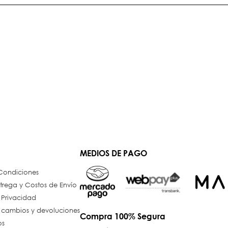
MEDIOS DE PAGO
 Condiciones
trega y Costos de Envío
e Privacidad
e cambios y devoluciones
Compra 100% Segura
os