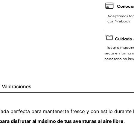
Conocer
Aceptamos toda
con Webpay
Cuidado 
lavar a maquin
secar en forma n
necesario no lav
Valoraciones
ada perfecta para mantenerte fresco y con estilo durante l
ara disfrutar al máximo de tus aventuras al aire libre
.