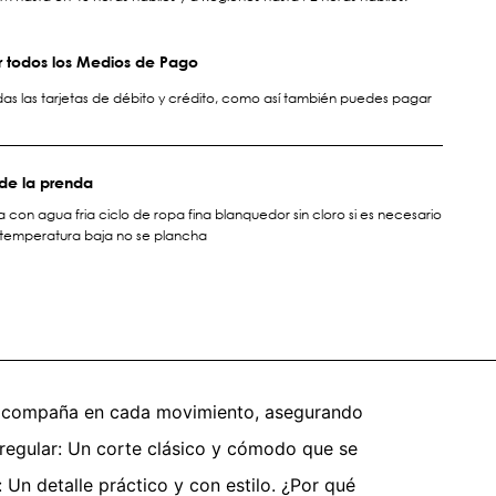
 todos los Medios de Pago
s las tarjetas de débito y crédito, como así también puedes pagar
de la prenda
 con agua fria ciclo de ropa fina blanquedor sin cloro si es necesario
temperatura baja no se plancha
 te acompaña en cada movimiento, asegurando
t regular: Un corte clásico y cómodo que se
: Un detalle práctico y con estilo. ¿Por qué