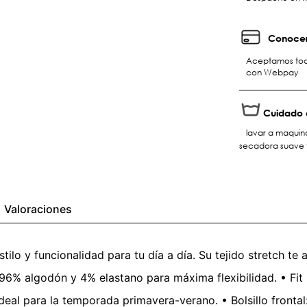
Conocer
Aceptamos toda
con Webpay
Cuidado 
lavar a maquina
secadora suave 
Valoraciones
tilo y funcionalidad para tu día a día. Su tejido stretch
h: 96% algodón y 4% elastano para máxima flexibilidad. • Fi
ideal para la temporada primavera-verano. • Bolsillo frontal