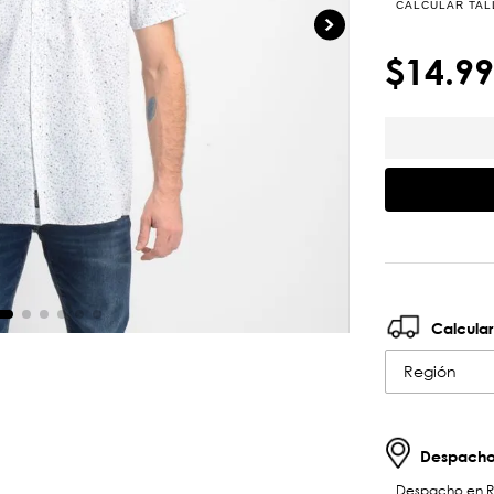
CALCULAR TAL
$
14
.
99
Calcular
Región
Despachos
Despacho en RM 