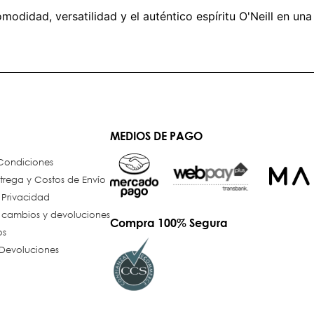
odidad, versatilidad y el auténtico espíritu O'Neill en una
MEDIOS DE PAGO
 Condiciones
trega y Costos de Envío
e Privacidad
e cambios y devoluciones
Compra 100% Segura
os
Devoluciones