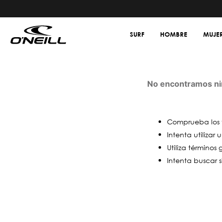
SURF
HOMBRE
MUJE
No encontramos nin
Comprueba los t
Intenta utilizar
Utiliza términos
Intenta buscar 