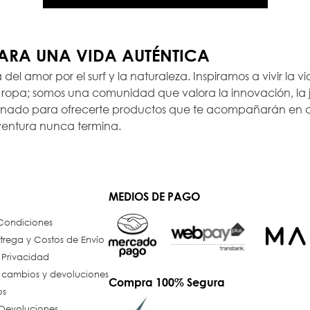
PARA UNA VIDA AUTÉNTICA
a del amor por el surf y la naturaleza. Inspiramos a vivir la
opa; somos una comunidad que valora la innovación, la ju
ionado para ofrecerte productos que te acompañarán en c
ventura nunca termina.
MEDIOS DE PAGO
 Condiciones
trega y Costos de Envío
e Privacidad
e cambios y devoluciones
Compra 100% Segura
os
Devoluciones