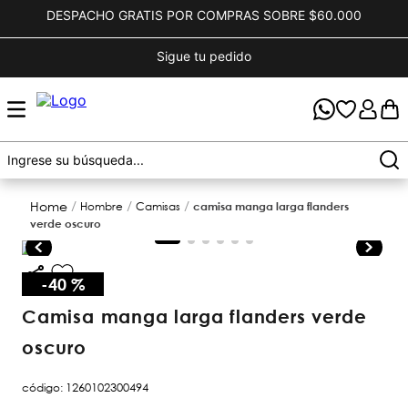
DESPACHO GRATIS POR COMPRAS SOBRE $60.000
Sigue tu pedido
hombre
camisas
camisa manga larga flanders
verde oscuro
-
40 %
camisa manga larga flanders verde
oscuro
código
:
1260102300494