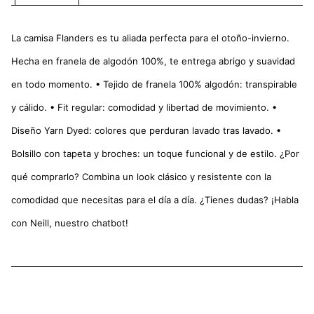
La camisa Flanders es tu aliada perfecta para el otoño-invierno.
Hecha en franela de algodón 100%, te entrega abrigo y suavidad
en todo momento. • Tejido de franela 100% algodón: transpirable
y cálido. • Fit regular: comodidad y libertad de movimiento. •
Diseño Yarn Dyed: colores que perduran lavado tras lavado. •
Bolsillo con tapeta y broches: un toque funcional y de estilo. ¿Por
qué comprarlo? Combina un look clásico y resistente con la
comodidad que necesitas para el día a día. ¿Tienes dudas? ¡Habla
con Neill, nuestro chatbot!