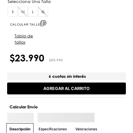
S
M
L
XL
CALCULAR TALLE
Tabla de
tallas
$
23
.
990
$
39
.
990
6 cuotas sin interés
AGREGAR AL CARRITO
Calcular Envío
Especificaciones
Valoraciones
Descripción