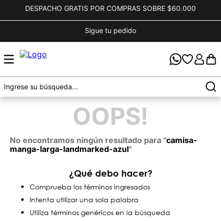
DESPACHO GRATIS POR COMPRAS SOBRE $60.000
Sigue tu pedido
OOPS!
No encontramos ningún resultado para "
camisa-
manga-larga-landmarked-azul
"
¿Qué debo hacer?
Comprueba los términos ingresados
Intenta utilizar una sola palabra
Utiliza términos genéricos en la búsqueda