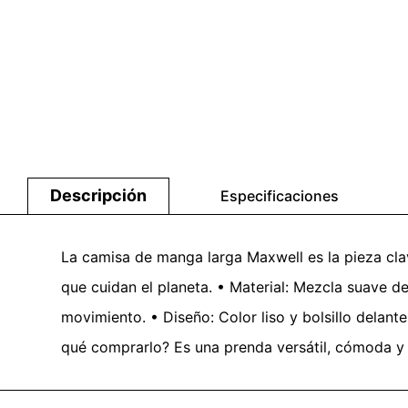
Descripción
Especificaciones
La camisa de manga larga Maxwell es la pieza clav
que cuidan el planeta. • Material: Mezcla suave d
movimiento. • Diseño: Color liso y bolsillo delant
qué comprarlo? Es una prenda versátil, cómoda y 