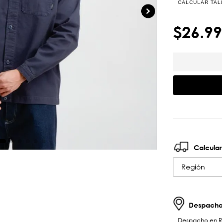
CALCULAR TAL
$
26
.
99
Calcular
Región
Despachos
Despacho en RM 