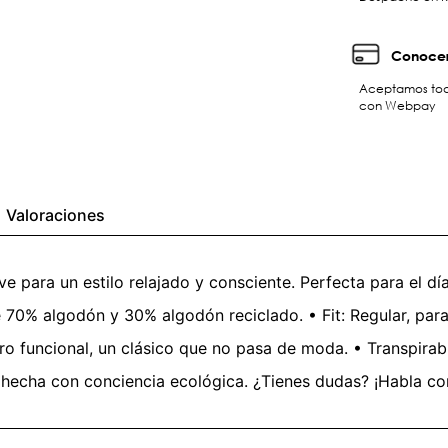
Conocer
Aceptamos toda
con Webpay
Valoraciones
e para un estilo relajado y consciente. Perfecta para el dí
e 70% algodón y 30% algodón reciclado. • Fit: Regular, para
ero funcional, un clásico que no pasa de moda. • Transpirabi
hecha con conciencia ecológica. ¿Tienes dudas? ¡Habla con 