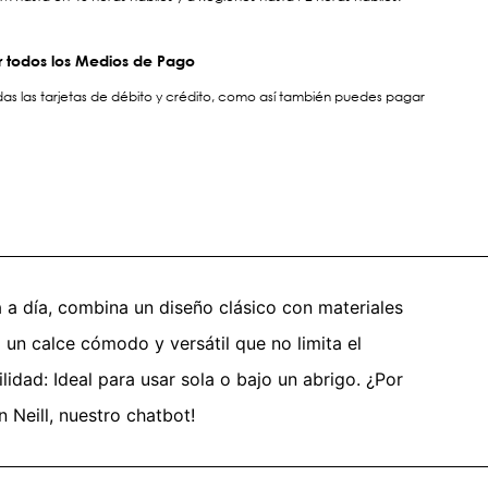
 todos los Medios de Pago
s las tarjetas de débito y crédito, como así también puedes pagar
a a día, combina un diseño clásico con materiales
 un calce cómodo y versátil que no limita el
lidad: Ideal para usar sola o bajo un abrigo. ¿Por
Neill, nuestro chatbot!