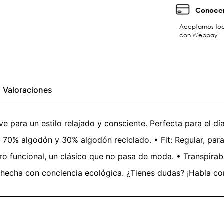
Conocer
Aceptamos toda
con Webpay
Valoraciones
e para un estilo relajado y consciente. Perfecta para el dí
e 70% algodón y 30% algodón reciclado. • Fit: Regular, para
ero funcional, un clásico que no pasa de moda. • Transpirabi
hecha con conciencia ecológica. ¿Tienes dudas? ¡Habla con 