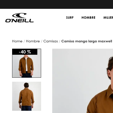
SURF
HOMBRE
MUJE
hombre
camisas
camisa manga larga maxwell
-
40 %