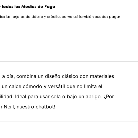
 todos los Medios de Pago
s las tarjetas de débito y crédito, como así también puedes pagar
a a día, combina un diseño clásico con materiales
 un calce cómodo y versátil que no limita el
lidad: Ideal para usar sola o bajo un abrigo. ¿Por
Neill, nuestro chatbot!