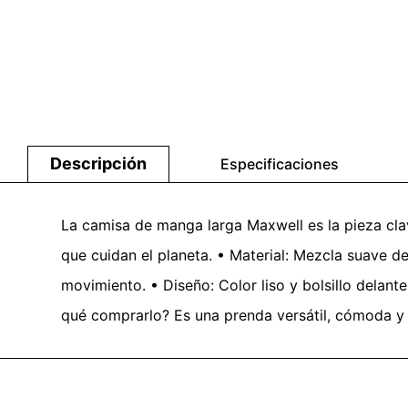
Descripción
Especificaciones
La camisa de manga larga Maxwell es la pieza clav
que cuidan el planeta. • Material: Mezcla suave d
movimiento. • Diseño: Color liso y bolsillo delant
qué comprarlo? Es una prenda versátil, cómoda y 