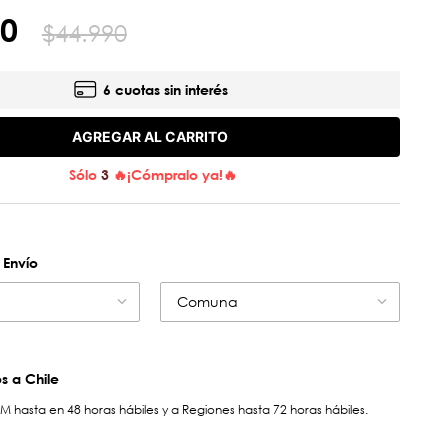
0
$
44
.
990
6 cuotas sin interés
AGREGAR AL CARRITO
Sólo
3
🔥¡Cómpralo ya!🔥
 Envío
Comuna
 a Chile
hasta en 48 horas hábiles y a Regiones hasta 72 horas hábiles.