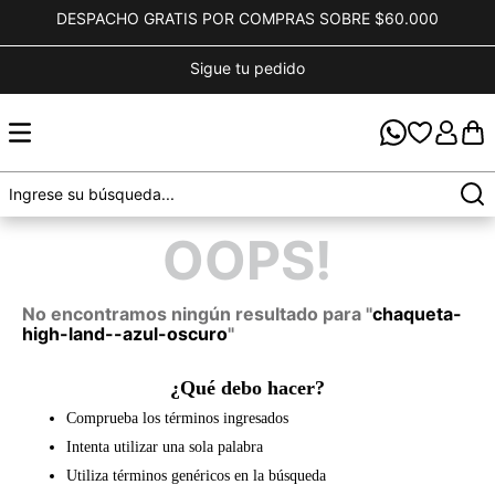
DESPACHO GRATIS POR COMPRAS SOBRE $60.000
Sigue tu pedido
OOPS!
No encontramos ningún resultado para "
chaqueta-
high-land--azul-oscuro
"
¿Qué debo hacer?
Comprueba los términos ingresados
Intenta utilizar una sola palabra
Utiliza términos genéricos en la búsqueda