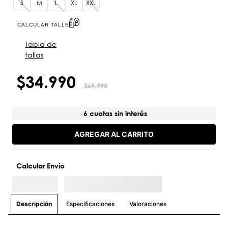
S
M
L
XL
XXL
CALCULAR TALLE
Tabla de
tallas
$
34
.
990
$
69
.
990
6 cuotas sin interés
AGREGAR AL CARRITO
Calcular Envío
Especificaciones
Valoraciones
Descripción