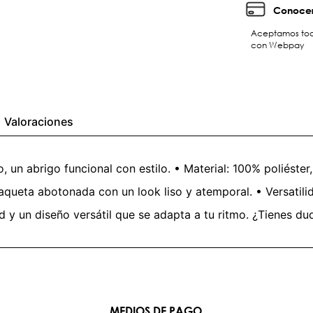
Conocer
Aceptamos toda
con Webpay
Valoraciones
, un abrigo funcional con estilo. • Material: 100% poliéster
queta abotonada con un look liso y atemporal. • Versatili
 un diseño versátil que se adapta a tu ritmo. ¿Tienes dud
MEDIOS DE PAGO