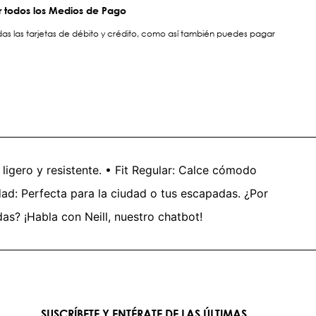
 todos los Medios de Pago
s las tarjetas de débito y crédito, como así también puedes pagar
, ligero y resistente. • Fit Regular: Calce cómodo
dad: Perfecta para la ciudad o tus escapadas. ¿Por
as? ¡Habla con Neill, nuestro chatbot!
SUSCRÍBETE Y ENTÉRATE DE LAS ÚLTIMAS