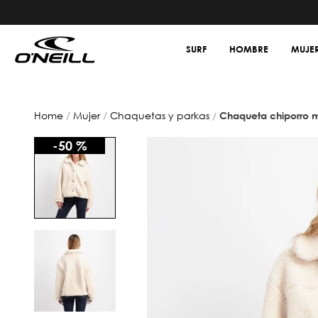
SURF
HOMBRE
MUJE
mujer
chaquetas y parkas
chaqueta chiporro 
-
50 %