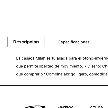
Descripción
Especificaciones
La casaca Milah es tu aliada para el otoño-invierno
que permite libertad de movimiento. • Diseño: Cha
qué comprarlo? Combina abrigo ligero, comodidad y
EMPRESA
AYUDA