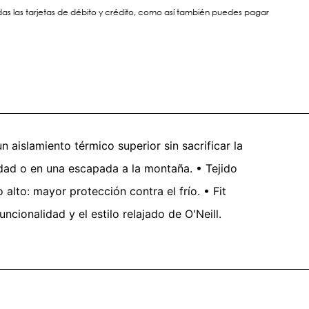
s las tarjetas de débito y crédito, como así también puedes pagar
n aislamiento térmico superior sin sacrificar la
iudad o en una escapada a la montaña. • Tejido
alto: mayor protección contra el frío. • Fit
cionalidad y el estilo relajado de O'Neill.