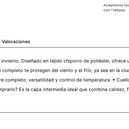
Aceptamos toda
con Webpay
Valoraciones
invierno. Diseñado en tejido chiporro de poliéster, ofrece u
re completo te protegen del viento y el frío, ya sea en la c
e completo: versatilidad y control de temperatura. • Cuello 
prarlo? Es la capa intermedia ideal que combina calidez, fun