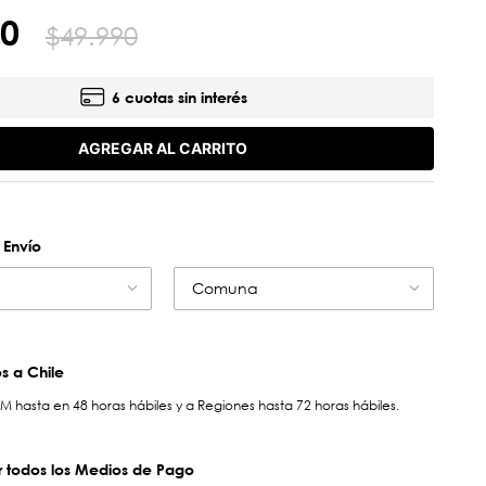
0
$
49
.
990
6 cuotas sin interés
AGREGAR AL CARRITO
 Envío
Comuna
 a Chile
hasta en 48 horas hábiles y a Regiones hasta 72 horas hábiles.
 todos los Medios de Pago