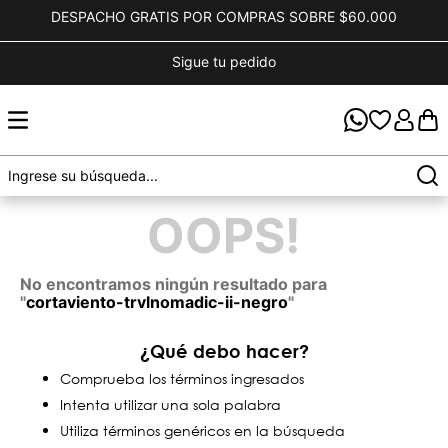
DESPACHO GRATIS POR COMPRAS SOBRE $60.000
Sigue tu pedido
OOPS!
No encontramos ningún resultado para
"
cortaviento-trvlnomadic-ii-negro
"
¿Qué debo hacer?
Comprueba los términos ingresados
Intenta utilizar una sola palabra
Utiliza términos genéricos en la búsqueda