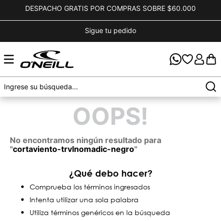
DESPACHO GRATIS POR COMPRAS SOBRE $60.000
Sigue tu pedido
OOPS!
No encontramos ningún resultado para
"
cortaviento-trvlnomadic-negro
"
¿Qué debo hacer?
Comprueba los términos ingresados
Intenta utilizar una sola palabra
Utiliza términos genéricos en la búsqueda