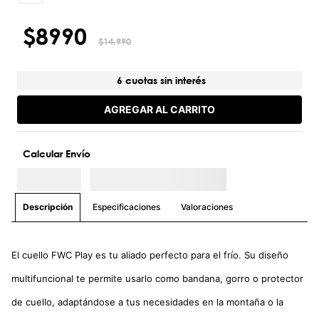
$
8990
$
14
.
990
6 cuotas sin interés
AGREGAR AL CARRITO
Calcular Envío
Especificaciones
Valoraciones
Descripción
El cuello FWC Play es tu aliado perfecto para el frío. Su diseño
multifuncional te permite usarlo como bandana, gorro o protector
de cuello, adaptándose a tus necesidades en la montaña o la