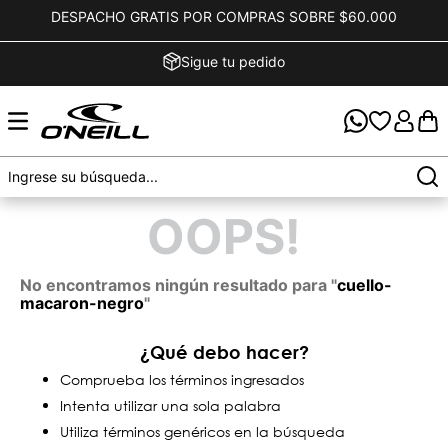
DESPACHO GRATIS POR COMPRAS SOBRE $60.000
Sigue tu pedido
OOPS!
No encontramos ningún resultado para "
cuello-
macaron-negro
"
¿Qué debo hacer?
Comprueba los términos ingresados
Intenta utilizar una sola palabra
Utiliza términos genéricos en la búsqueda