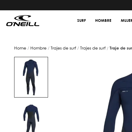
SURF
HOMBRE
MUJE
hombre
trajes de surf
trajes de surf
traje de s