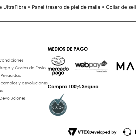
 UltraFibra • Panel trasero de piel de malla • Collar de se
MEDIOS DE PAGO
 Condiciones
trega y Costos de Envío
e Privacidad
e cambios y devoluciones
Compra 100% Segura
os
Devoluciones
Developed by