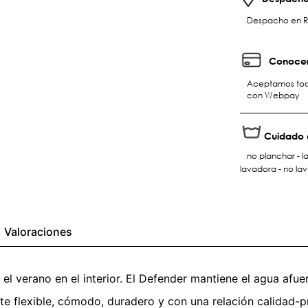
Despacho en RM 
Conocer
Aceptamos toda
con Webpay
Cuidado 
no planchar - l
lavadora - no la
Valoraciones
l verano en el interior. El Defender mantiene el agua afuer
flexible, cómodo, duradero y con una relación calidad-prec