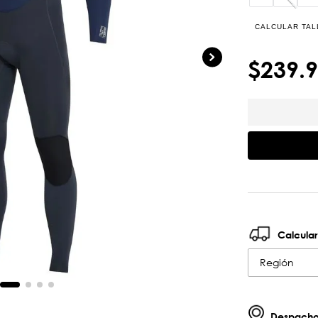
CALCULAR TAL
$
239
.
9
Calcular
Región
Despachos