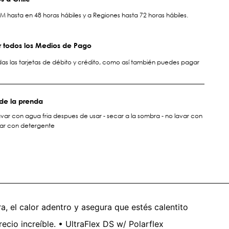
hasta en 48 horas hábiles y a Regiones hasta 72 horas hábiles.
 todos los Medios de Pago
s las tarjetas de débito y crédito, como así también puedes pagar
de la prenda
avar con agua fria despues de usar - secar a la sombra - no lavar con
var con detergente
a, el calor adentro y asegura que estés calentito
io increíble. • UltraFlex DS w/ Polarflex