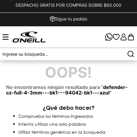
DESPACHO GRATIS POR COMPRAS SOBRE $60.000
Sigue tu pedido
OOPS!
No encontramos ningún resultado para "
defender-
cz-full-4-3mm---bk1---94042-bk1---azul
"
¿Qué debo hacer?
Comprueba los términos ingresados
Intenta utilizar una sola palabra
Utiliza términos genéricos en la búsqueda