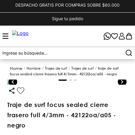
DESPACHO GRATIS POR COMPRAS SOBRE $60.000
Sigue tu pedido
hombre
trajes de surf
trajes de surf
traje de surf
focus sealed cierre trasero full 4/3mm - 42122oa/a05 - negro
traje de surf focus sealed cierre
trasero full 4/3mm - 42122oa/a05 -
negro