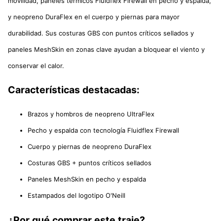
movilidad, paneles térmicos Fluidflex Firewall en pecho y espalda,
y neopreno DuraFlex en el cuerpo y piernas para mayor
durabilidad. Sus costuras GBS con puntos críticos sellados y
paneles MeshSkin en zonas clave ayudan a bloquear el viento y
conservar el calor.
Características destacadas:
Brazos y hombros de neopreno UltraFlex
Pecho y espalda con tecnología Fluidflex Firewall
Cuerpo y piernas de neopreno DuraFlex
Costuras GBS + puntos críticos sellados
Paneles MeshSkin en pecho y espalda
Estampados del logotipo O'Neill
¿Por qué comprar este traje?