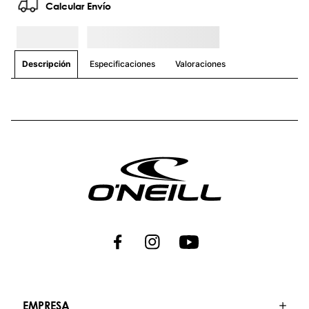
que te acompañarán en cada desafío.
Únete a nosotros y descubre un estilo de
vida donde la aventura nunca termina.