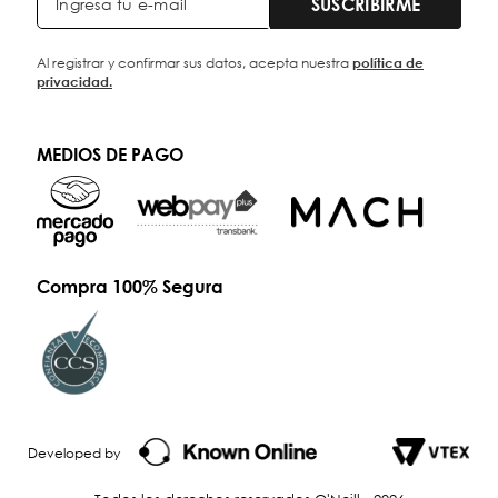
SUSCRIBIRME
Al registrar y confirmar sus datos, acepta nuestra
política de
privacidad.
MEDIOS DE PAGO
Compra 100% Segura
Developed by