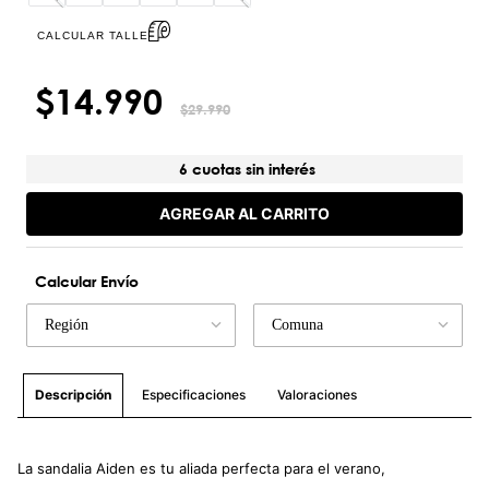
CALCULAR TALLE
$
14
.
990
$
29
.
990
6 cuotas sin interés
AGREGAR AL CARRITO
Calcular Envío
Región
Comuna
Especificaciones
Valoraciones
Descripción
La sandalia Aiden es tu aliada perfecta para el verano,