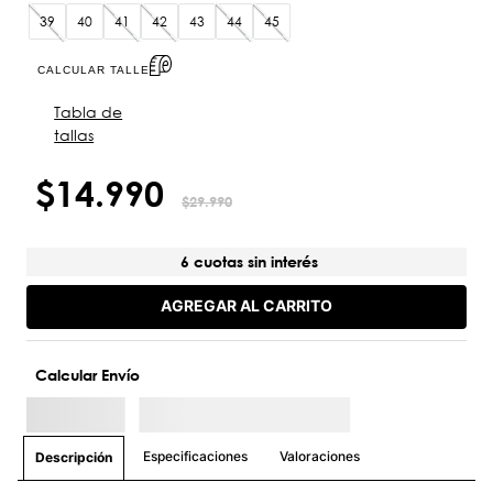
39
40
41
42
43
44
45
CALCULAR TALLE
Tabla de
tallas
$
14
.
990
$
29
.
990
6 cuotas sin interés
AGREGAR AL CARRITO
Calcular Envío
Especificaciones
Valoraciones
Descripción