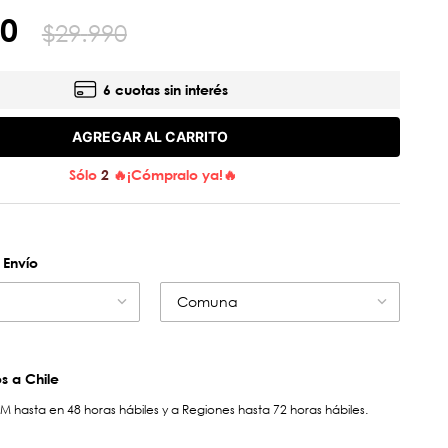
0
$
29
.
990
6 cuotas sin interés
AGREGAR AL CARRITO
Sólo
2
🔥¡Cómpralo ya!🔥
 Envío
Comuna
 a Chile
hasta en 48 horas hábiles y a Regiones hasta 72 horas hábiles.