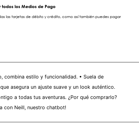
 todos los Medios de Pago
s las tarjetas de débito y crédito, como así también puedes pagar
o, combina estilo y funcionalidad. • Suela de
que asegura un ajuste suave y un look auténtico.
s contigo a todas tus aventuras. ¿Por qué comprarlo?
 con Neill, nuestro chatbot!