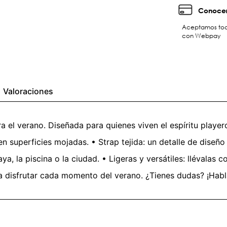
Conocer
Aceptamos toda
con Webpay
Valoraciones
a el verano. Diseñada para quienes viven el espíritu player
superficies mojadas. • Strap tejida: un detalle de diseño 
laya, la piscina o la ciudad. • Ligeras y versátiles: llévala
ra disfrutar cada momento del verano. ¿Tienes dudas? ¡Habla