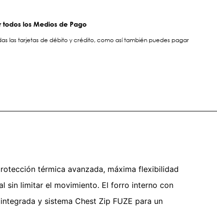
 todos los Medios de Pago
s las tarjetas de débito y crédito, como así también puedes pagar
 protección térmica avanzada, máxima flexibilidad
 sin limitar el movimiento. El forro interno con
a integrada y sistema Chest Zip FUZE para un