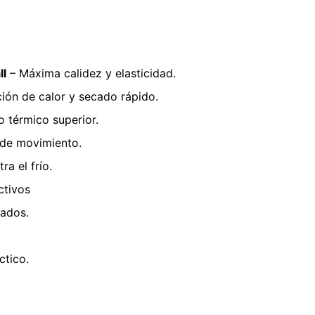
ll
– Máxima calidez y elasticidad.
ión de calor y secado rápido.
o térmico superior.
 de movimiento.
ra el frío.
ectivos
lados.
ctico.