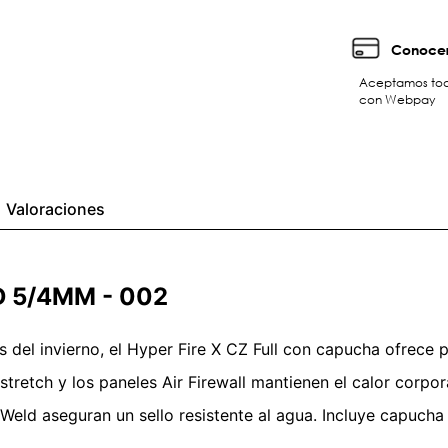
Conocer
Aceptamos toda
con Webpay
Valoraciones
D 5/4MM - 002
s del invierno, el Hyper Fire X CZ Full con capucha ofrece
retch y los paneles Air Firewall mantienen el calor corporal
 Weld aseguran un sello resistente al agua. Incluye capuch