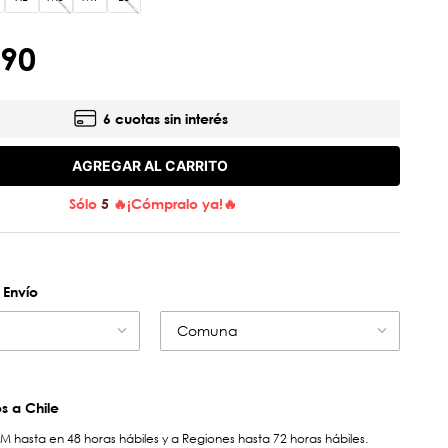
90
6 cuotas sin interés
AGREGAR AL CARRITO
Sólo
5
🔥¡Cómpralo ya!🔥
 Envío
Comuna
 a Chile
hasta en 48 horas hábiles y a Regiones hasta 72 horas hábiles.