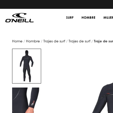
SURF
HOMBRE
MUJE
hombre
trajes de surf
trajes de surf
traje de s