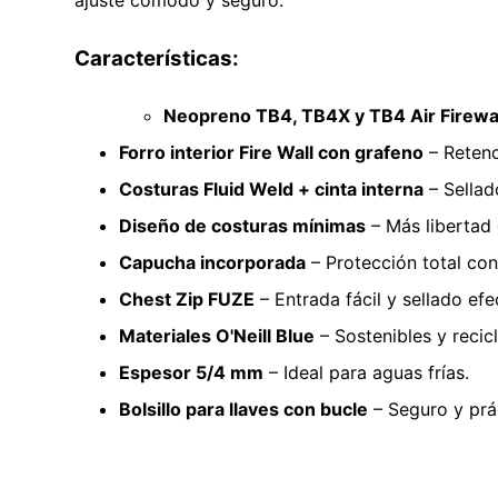
ajuste cómodo y seguro.
Características:
Neopreno TB4, TB4X y TB4 Air Firewa
Forro interior Fire Wall con grafeno
– Retenc
Costuras Fluid Weld + cinta interna
– Sellad
Diseño de costuras mínimas
– Más libertad
Capucha incorporada
– Protección total cont
Chest Zip FUZE
– Entrada fácil y sellado ef
Materiales O'Neill Blue
– Sostenibles y recic
Espesor 5/4 mm
– Ideal para aguas frías.
Bolsillo para llaves con bucle
– Seguro y prá