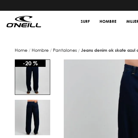
SURF
HOMBRE
MUJE
hombre
pantalones
jeans denim ok skate azul 
-
20 %