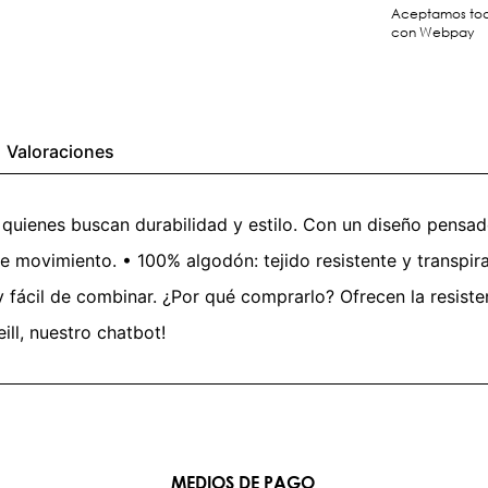
Aceptamos toda
con Webpay
Valoraciones
quienes buscan durabilidad y estilo. Con un diseño pensado
de movimiento. • 100% algodón: tejido resistente y transpira
 y fácil de combinar. ¿Por qué comprarlo? Ofrecen la resiste
ill, nuestro chatbot!
MEDIOS DE PAGO