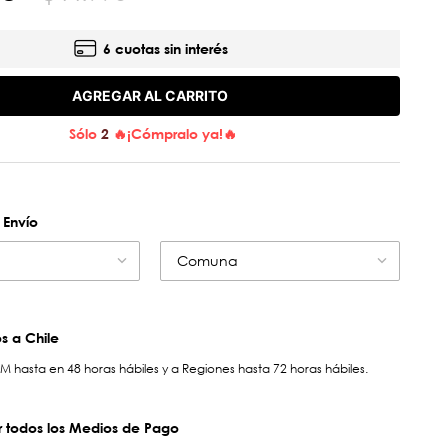
6 cuotas sin interés
AGREGAR AL CARRITO
Sólo
2
🔥¡Cómpralo ya!🔥
 Envío
Comuna
 a Chile
hasta en 48 horas hábiles y a Regiones hasta 72 horas hábiles.
 todos los Medios de Pago