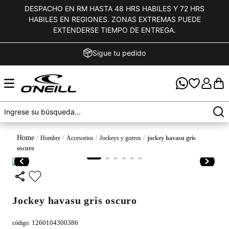
DESPACHO EN RM HASTA 48 HRS HABILES Y 72 HRS
HABILES EN REGIONES. ZONAS EXTREMAS PUEDE
EXTENDERSE TIEMPO DE ENTREGA.
Sigue tu pedido
hombre
accesorios
jockeys y gorros
jockey havasu gris
oscuro
jockey havasu gris oscuro
1260104300386
código
: