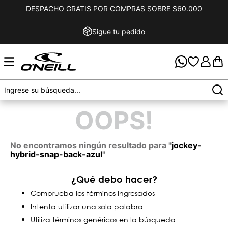
DESPACHO GRATIS POR COMPRAS SOBRE $60.000
Sigue tu pedido
OOPS!
No encontramos ningún resultado para "
jockey-
hybrid-snap-back-azul
"
¿Qué debo hacer?
Comprueba los términos ingresados
Intenta utilizar una sola palabra
Utiliza términos genéricos en la búsqueda