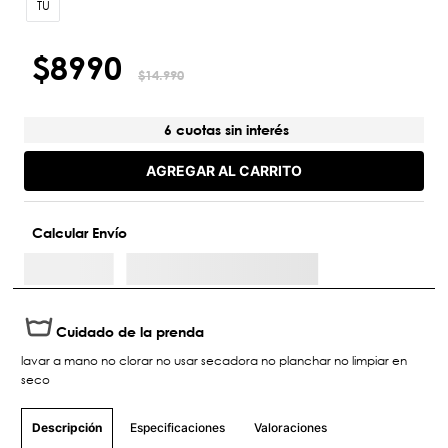
TU
$
8990
$
14
.
990
6 cuotas sin interés
AGREGAR AL CARRITO
Calcular Envío
Cuidado de la prenda
lavar a mano no clorar no usar secadora no planchar no limpiar en
seco
Especificaciones
Valoraciones
Descripción