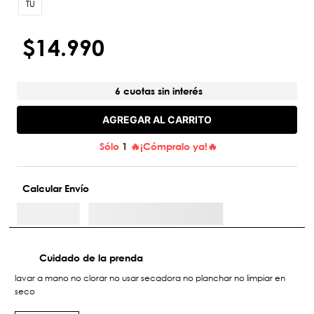
TU
$
14
.
990
6 cuotas sin interés
AGREGAR AL CARRITO
Sólo
1
🔥¡Cómpralo ya!🔥
Calcular Envío
Cuidado de la prenda
lavar a mano no clorar no usar secadora no planchar no limpiar en
seco