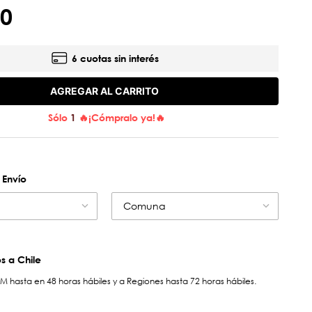
0
6 cuotas sin interés
AGREGAR AL CARRITO
Sólo
1
🔥¡Cómpralo ya!🔥
 Envío
Comuna
 a Chile
hasta en 48 horas hábiles y a Regiones hasta 72 horas hábiles.