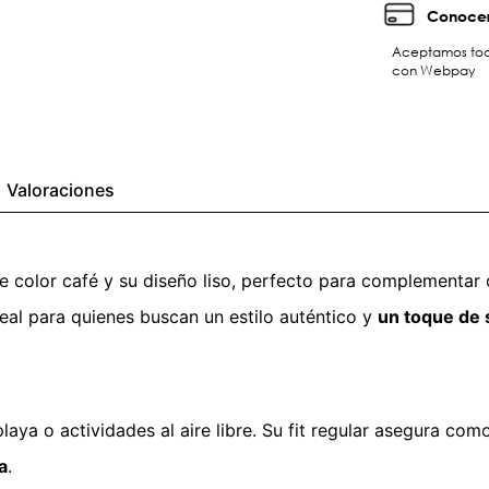
Conocer
Aceptamos toda
con Webpay
Valoraciones
 color café y su diseño liso, perfecto para complementar c
deal para quienes buscan un estilo auténtico y
un toque de s
laya o actividades al aire libre. Su fit regular asegura co
a
.