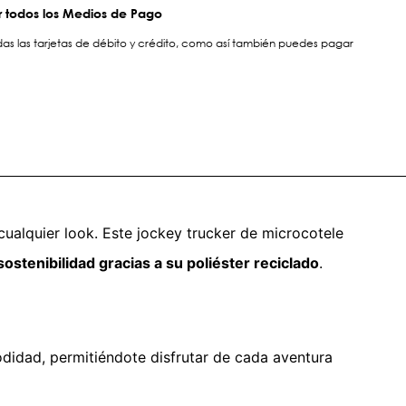
 todos los Medios de Pago
s las tarjetas de débito y crédito, como así también puedes pagar
ualquier look. Este jockey trucker de microcotele
ostenibilidad gracias a su poliéster reciclado
.
modidad, permitiéndote disfrutar de cada aventura