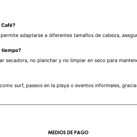
r Café?
 que permite adaptarse a diferentes tamaños de cabeza, ase
s tiempo?
ar secadora, no planchar y no limpiar en seco para mantener
, como surf, paseos en la playa o eventos informales, gracias
MEDIOS DE PAGO