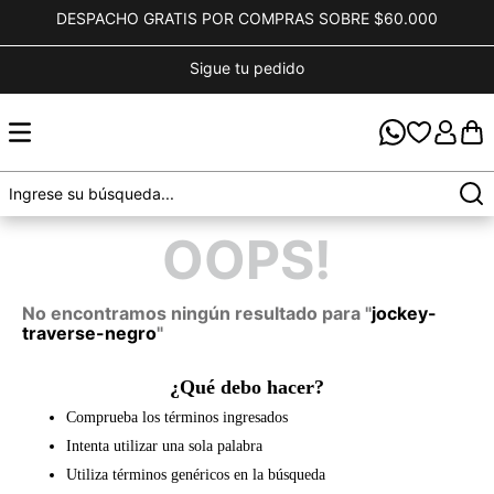
DESPACHO GRATIS POR COMPRAS SOBRE $60.000
Sigue tu pedido
OOPS!
No encontramos ningún resultado para "
jockey-
traverse-negro
"
¿Qué debo hacer?
Comprueba los términos ingresados
Intenta utilizar una sola palabra
Utiliza términos genéricos en la búsqueda