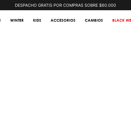
DESPACHO GRATIS POR COMPRAS SOBRE $60.000
R
WINTER
KIDS
ACCESORIOS
CAMBIOS
BLACK WE