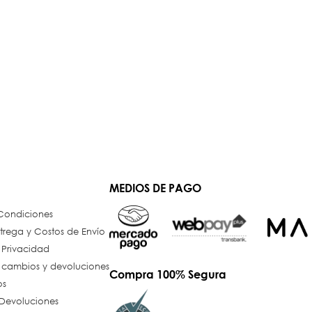
MEDIOS DE PAGO
 Condiciones
trega y Costos de Envío
e Privacidad
e cambios y devoluciones
Compra 100% Segura
os
Devoluciones