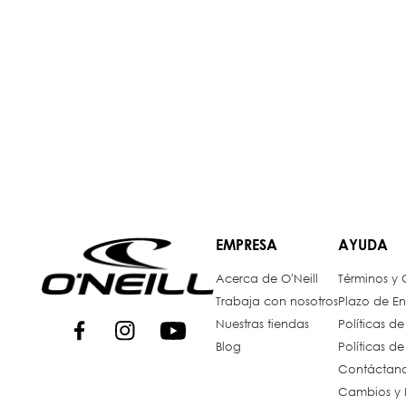
EMPRESA
AYUDA
Acerca de O'Neill
Términos y
Trabaja con nosotros
Plazo de En
Nuestras tiendas
Políticas d
Blog
Políticas d
Contáctan
Cambios y 