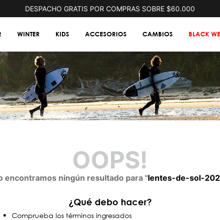
DESPACHO GRATIS POR COMPRAS SOBRE $60.000
R
WINTER
KIDS
ACCESORIOS
CAMBIOS
BLACK WE
OOPS!
o encontramos ningún resultado para "
lentes-de-sol-20
¿Qué debo hacer?
Comprueba los términos ingresados