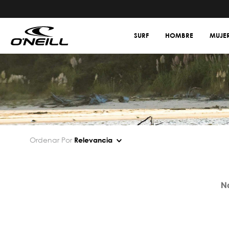
SURF
HOMBRE
MUJE
Ordenar Por
Relevancia
N