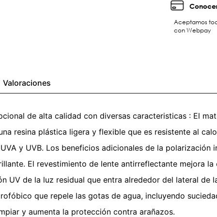
Conocer
Aceptamos toda
con Webpay
Valoraciones
onal de alta calidad con diversas caracteristicas : El m
a resina plástica ligera y flexible que es resistente al cal
UVA y UVB. Los beneficios adicionales de la polarización 
llante. El revestimiento de lente antirreflectante mejora la 
n UV de la luz residual que entra alrededor del lateral de l
rofóbico que repele las gotas de agua, incluyendo suciedad
impiar y aumenta la protección contra arañazos.