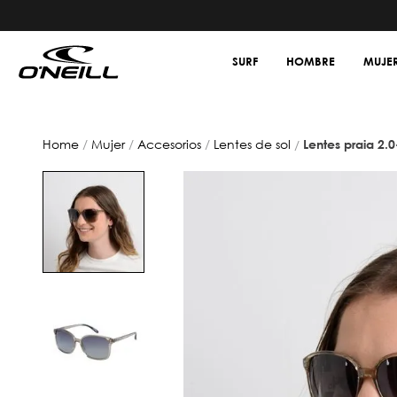
SURF
HOMBRE
MUJE
mujer
accesorios
lentes de sol
lentes praia 2.