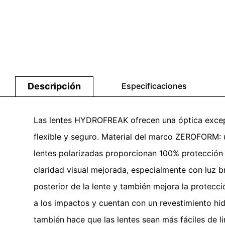
Descripción
Especificaciones
Las lentes HYDROFREAK ofrecen una óptica excepci
flexible y seguro. Material del marco ZEROFORM: un
lentes polarizadas proporcionan 100% protección 
claridad visual mejorada, especialmente con luz bri
posterior de la lente y también mejora la protecció
a los impactos y cuentan con un revestimiento hid
también hace que las lentes sean más fáciles de l