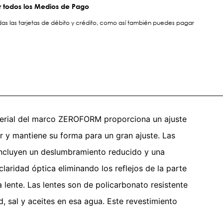
 todos los Medios de Pago
s las tarjetas de débito y crédito, como así también puedes pagar
aterial del marco ZEROFORM proporciona un ajuste
or y mantiene su forma para un gran ajuste. Las
incluyen un deslumbramiento reducido y una
claridad óptica eliminando los reflejos de la parte
a lente. Las lentes son de policarbonato resistente
, sal y aceites en esa agua. Este revestimiento