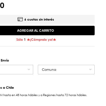
0
6 cuotas sin interés
AGREGAR AL CARRITO
Sólo
1
🔥¡Cómpralo ya!🔥
 Envío
Comuna
 a Chile
hasta en 48 horas hábiles y a Regiones hasta 72 horas hábiles.