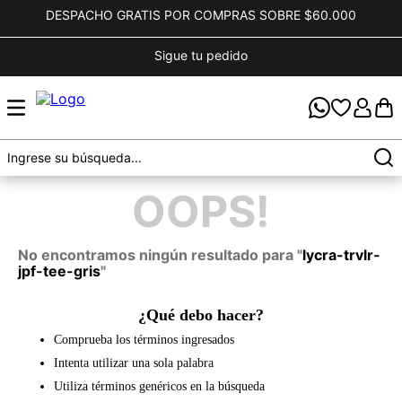
DESPACHO GRATIS POR COMPRAS SOBRE $60.000
Sigue tu pedido
OOPS!
No encontramos ningún resultado para "
lycra-trvlr-
jpf-tee-gris
"
¿Qué debo hacer?
Comprueba los términos ingresados
Intenta utilizar una sola palabra
Utiliza términos genéricos en la búsqueda