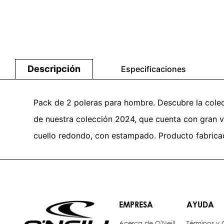
Descripción
Especificaciones
Pack de 2 poleras para hombre. Descubre la cole
de nuestra colección 2024, que cuenta con gran 
cuello redondo, con estampado. Producto fabrica
EMPRESA
AYUDA
Acerca de O'Neill
Términos y