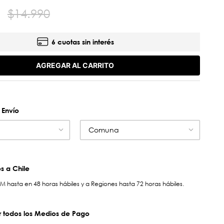
$
14
.
990
6 cuotas sin interés
AGREGAR AL CARRITO
 Envío
Comuna
 a Chile
hasta en 48 horas hábiles y a Regiones hasta 72 horas hábiles.
 todos los Medios de Pago