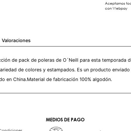
Aceptamos toda
con Webpay
Valoraciones
cción de pack de poleras de O´Neill para esta temporada 
variedad de colores y estampados. Es un producto enviado
do en China.Material de fabricación 100% algodón.
MEDIOS DE PAGO
 Condiciones