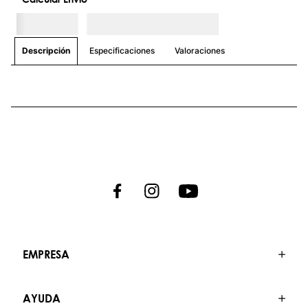
que te acompañarán en cada desafío.
Únete a nosotros y descubre un estilo de
vida donde la aventura nunca termina.