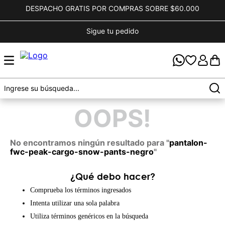
DESPACHO GRATIS POR COMPRAS SOBRE $60.000
Sigue tu pedido
OOPS!
No encontramos ningún resultado para "
pantalon-
fwc-peak-cargo-snow-pants-negro
"
¿Qué debo hacer?
Comprueba los términos ingresados
Intenta utilizar una sola palabra
Utiliza términos genéricos en la búsqueda