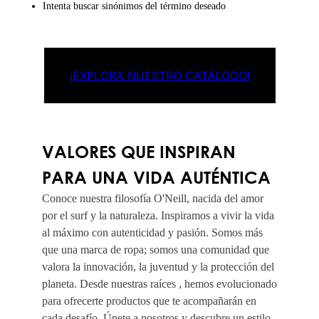
Intenta buscar sinónimos del término deseado
¡EXPLORA NUESTRO CATÁLOGO!
VALORES QUE INSPIRAN
PARA UNA VIDA AUTÉNTICA
Conoce nuestra filosofía O'Neill, nacida del amor
por el surf y la naturaleza. Inspiramos a vivir la vida
al máximo con autenticidad y pasión. Somos más
que una marca de ropa; somos una comunidad que
valora la innovación, la juventud y la protección del
planeta. Desde nuestras raíces , hemos evolucionado
para ofrecerte productos que te acompañarán en
cada desafío. Únete a nosotros y descubre un estilo