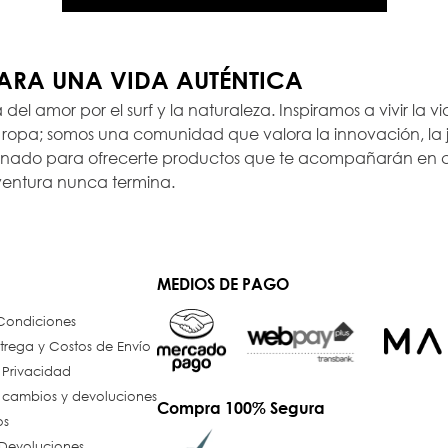
PARA UNA VIDA AUTÉNTICA
a del amor por el surf y la naturaleza. Inspiramos a vivir la
opa; somos una comunidad que valora la innovación, la ju
ionado para ofrecerte productos que te acompañarán en c
ventura nunca termina.
MEDIOS DE PAGO
 Condiciones
trega y Costos de Envío
e Privacidad
e cambios y devoluciones
Compra 100% Segura
os
Devoluciones