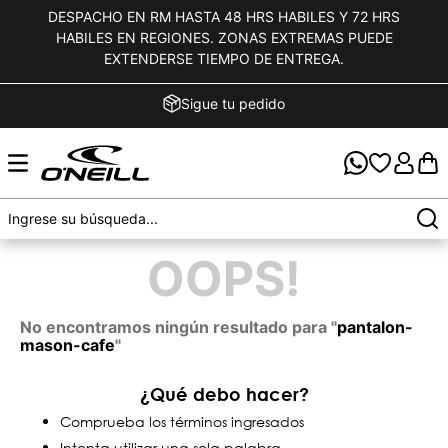
DESPACHO EN RM HASTA 48 HRS HABILES Y 72 HRS
HABILES EN REGIONES. ZONAS EXTREMAS PUEDE
EXTENDERSE TIEMPO DE ENTREGA.
Sigue tu pedido
OOPS!
No encontramos ningún resultado para "
pantalon-
mason-cafe
"
¿Qué debo hacer?
Comprueba los términos ingresados
Intenta utilizar una sola palabra