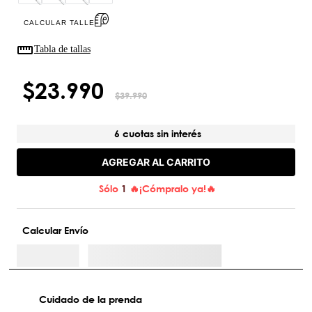
CALCULAR TALLE
Tabla de tallas
$
23
.
990
$
39
.
990
6 cuotas sin interés
AGREGAR AL CARRITO
Sólo
1
🔥¡Cómpralo ya!🔥
Calcular Envío
Cuidado de la prenda