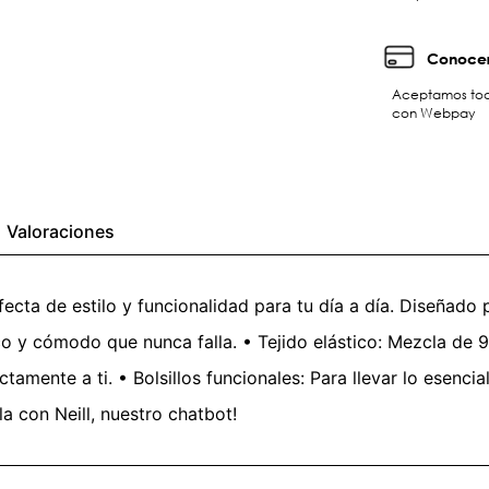
Conocer
Aceptamos toda
con Webpay
Valoraciones
ecta de estilo y funcionalidad para tu día a día. Diseñado 
ico y cómodo que nunca falla. • Tejido elástico: Mezcla d
ctamente a ti. • Bolsillos funcionales: Para llevar lo esenc
a con Neill, nuestro chatbot!