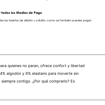
 todos los Medios de Pago
s las tarjetas de débito y crédito, como así también puedes pagar
para quienes no paran, ofrece confort y libertad
e 94% algodón y 6% elastano para moverte sin
ial siempre contigo. ¿Por qué comprarlo? Es