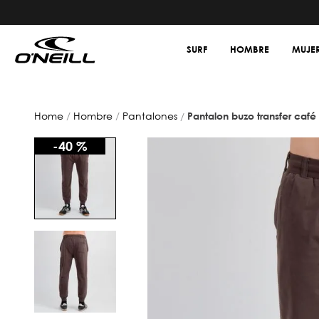
SURF
HOMBRE
MUJE
hombre
pantalones
pantalon buzo transfer café
-
40 %