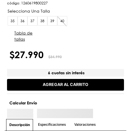
código
:
1260619800227
35
36
37
38
39
40
Tabla de
tallas
$
27
.
990
$
34
.
990
6 cuotas sin interés
AGREGAR AL CARRITO
Calcular Envío
Especificaciones
Valoraciones
Descripción