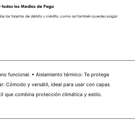
 todos los Medios de Pago
s las tarjetas de débito y crédito, como así también puedes pagar
ano funcional. • Aislamiento térmico: Te protege
ular: Cómodo y versátil, ideal para usar con capas
il que combina protección climática y estilo.