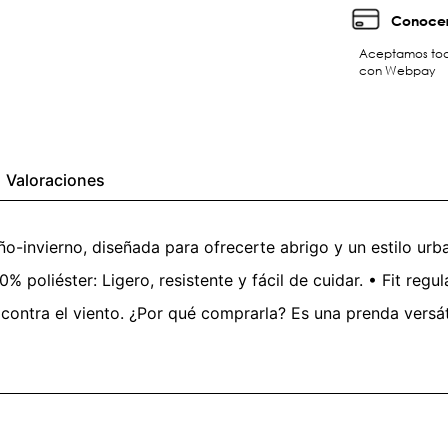
Conocer
Aceptamos toda
con Webpay
Valoraciones
ño-invierno, diseñada para ofrecerte abrigo y un estilo urb
0% poliéster: Ligero, resistente y fácil de cuidar. • Fit reg
 contra el viento. ¿Por qué comprarla? Es una prenda versát