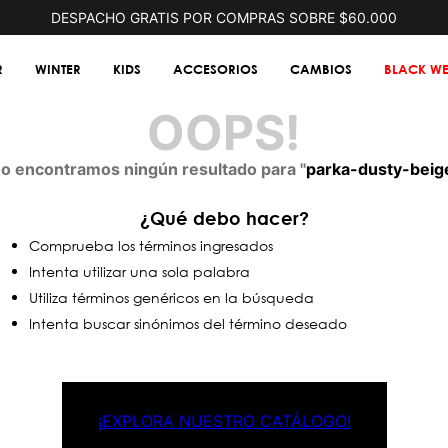
DESPACHO GRATIS POR COMPRAS SOBRE $60.000
R
WINTER
KIDS
ACCESORIOS
CAMBIOS
BLACK WE
OOPS!
o encontramos ningún resultado para "
parka-dusty-beig
¿Qué debo hacer?
Comprueba los términos ingresados
Intenta utilizar una sola palabra
Utiliza términos genéricos en la búsqueda
Intenta buscar sinónimos del término deseado
¡EXPLORA NUESTRO CATÁLOGO!