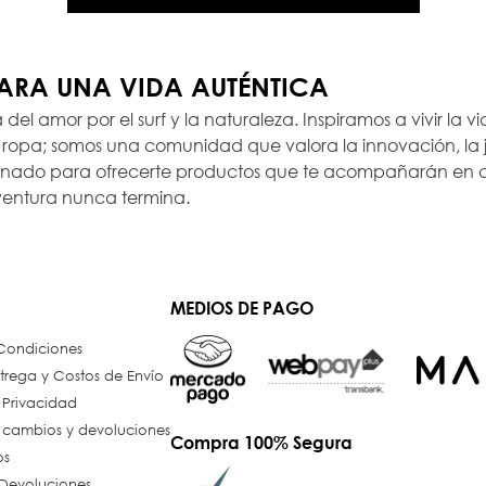
PARA UNA VIDA AUTÉNTICA
a del amor por el surf y la naturaleza. Inspiramos a vivir la
opa; somos una comunidad que valora la innovación, la ju
ionado para ofrecerte productos que te acompañarán en c
ventura nunca termina.
MEDIOS DE PAGO
 Condiciones
trega y Costos de Envío
e Privacidad
e cambios y devoluciones
Compra 100% Segura
os
Devoluciones