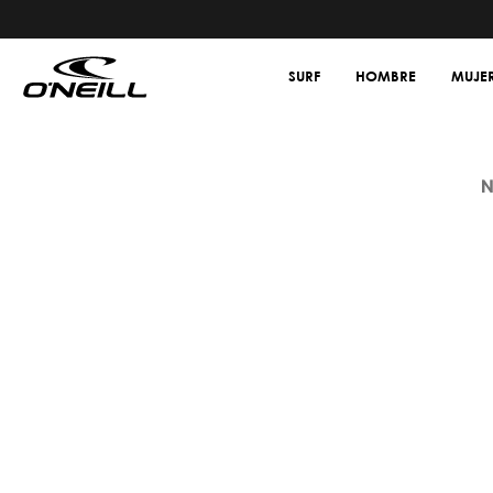
SURF
HOMBRE
MUJE
N