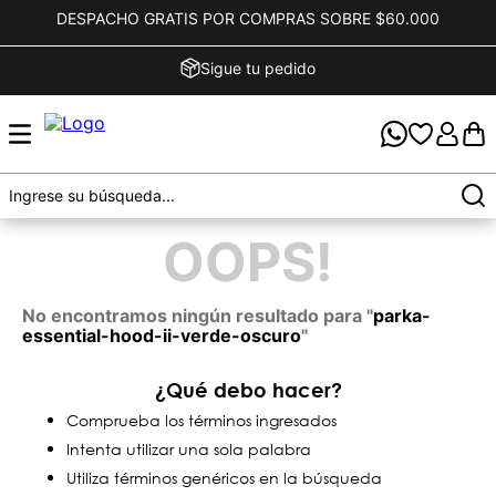
DESPACHO GRATIS POR COMPRAS SOBRE $60.000
Sigue tu pedido
OOPS!
No encontramos ningún resultado para "
parka-
essential-hood-ii-verde-oscuro
"
¿Qué debo hacer?
Comprueba los términos ingresados
Intenta utilizar una sola palabra
Utiliza términos genéricos en la búsqueda