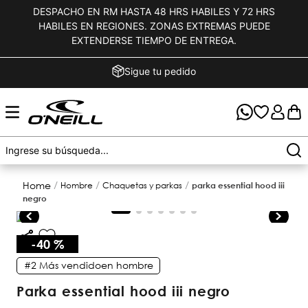
DESPACHO EN RM HASTA 48 HRS HABILES Y 72 HRS
HABILES EN REGIONES. ZONAS EXTREMAS PUEDE
EXTENDERSE TIEMPO DE ENTREGA.
Sigue tu pedido
hombre
chaquetas y parkas
parka essential hood iii
negro
-
40 %
#2
Más vendido
en
hombre
parka essential hood iii negro