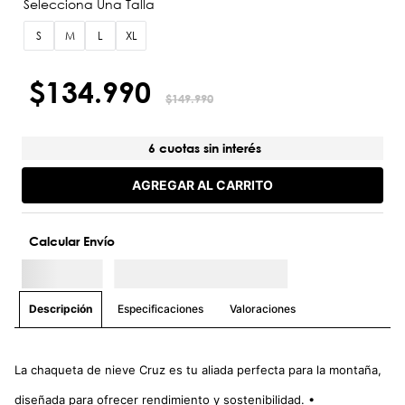
S
M
L
XL
$
134
.
990
$
149
.
990
6 cuotas sin interés
AGREGAR AL CARRITO
Calcular Envío
Especificaciones
Valoraciones
Descripción
La chaqueta de nieve Cruz es tu aliada perfecta para la montaña,
diseñada para ofrecer rendimiento y sostenibilidad. •