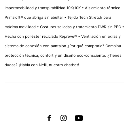
Impermeabilidad y transpirabilidad 10K/10K • Aislamiento térmico
Primaloft® que abriga sin abultar • Tejido Tech Stretch para
máxima movilidad • Costuras selladas y tratamiento DWR sin PFC •
Hecha con poliéster reciclado Repreve® • Ventilación en axilas y
sistema de conexión con pantalón ¿Por qué comprarla? Combina
protección técnica, confort y un diseño eco-consciente. ¿Tienes
dudas? ¡Habla con Neill, nuestro chatbot!